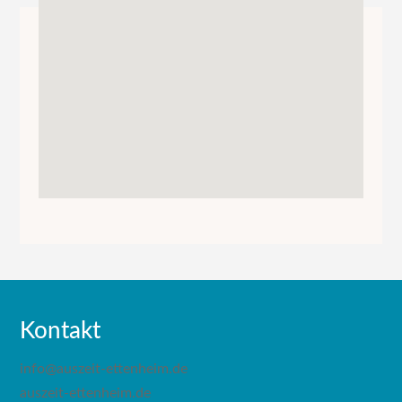
Kontakt
info@auszeit-ettenheim.de
auszeit-ettenheim.de